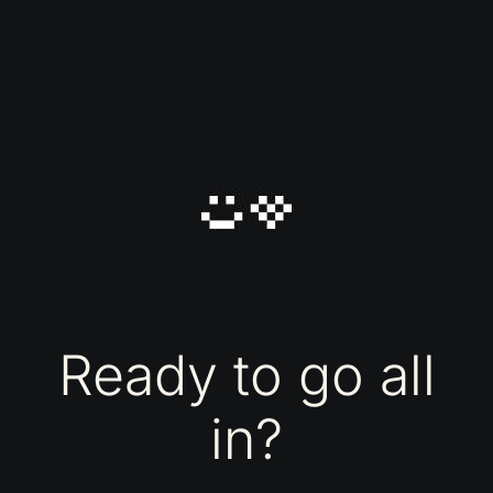
Ready to go
all
in?